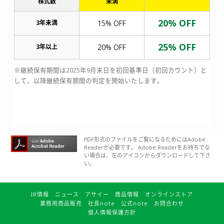
株式数
未満
20% OFF
3年未満
15% OFF
25% OFF
3年以上
20% OFF
※継続保有期間は2025年9月末日を初回基準日（初回カウント）と
して、以降継続保有期間の判定を開始いたします。
PDF形式のファイルをご覧になるためにはAdobe
Readerが必要です。 Adobe Readerをお持ちでな
い場合は、左のアイコンからダウンロードして下さ
い。
IR情報
ニュース
アサイー
商品情報
オンラインストア
業務用商品販売
社長note
公式note
お問合わせ
個人情報保護方針