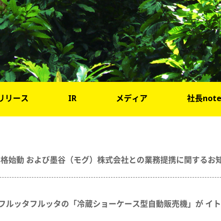
リリース
IR
メディア
社長not
本格始動 および墨谷（モグ）株式会社との業務提携に関するお
 フルッタフルッタの「冷蔵ショーケース型自動販売機」が イ