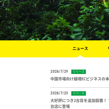
ニュース
2026/7/29
リリース
中国市場向け越境ECビジネスの
2026/7/23
リリース
大好評につき2台目を追加設置！
台店に登場