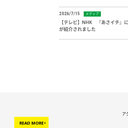
2026/7/15
メディア
【テレビ】NHK 『あさイチ』
が紹介されました
ア
READ MORE