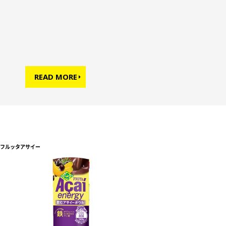
READ MORE
フルッタアサイー