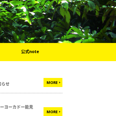
e
公式note
MORE
知らせ
トーヨーカドー能見
MORE