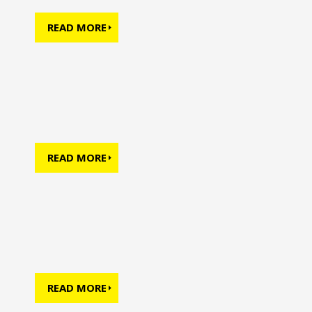
READ MORE
READ MORE
READ MORE