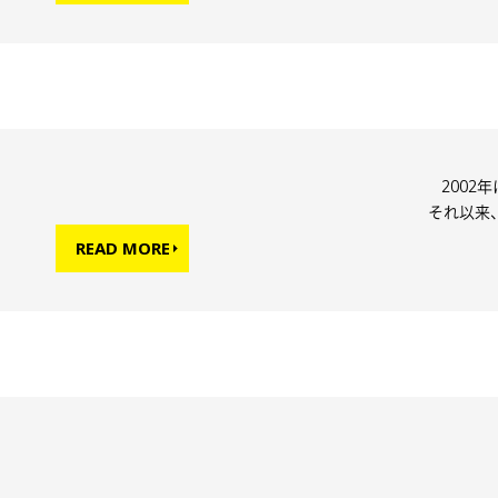
200
それ以来
READ MORE