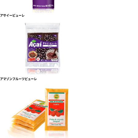
アサイーピューレ
アマゾンフルーツピューレ