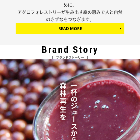
めに、
アグロフォレストリーが生み出す森の恵みで人と自然
のきずなをつなぎます。
READ MORE
Brand Story
ブランドストーリー