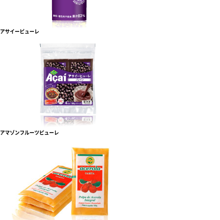
アサイーピューレ
アマゾンフルーツピューレ