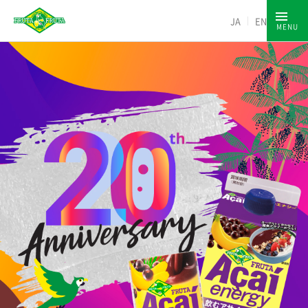
JA
EN
MENU