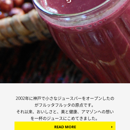
2002年に神戸で小さなジュースバーをオープンしたの
がフルッタフルッタの原点です。
それ以来、おいしさと、美と健康、アマゾンへの想い
を一杯のジュースにこめてきました。
READ MORE