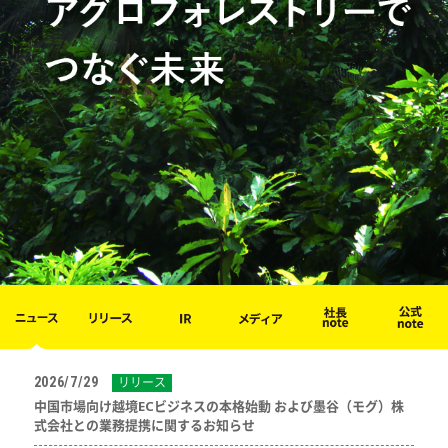
2026/7/29
リリース
中国市場向け越境ECビジネスの本格始動 および墨谷（モグ）株
式会社との業務提携に関するお知らせ