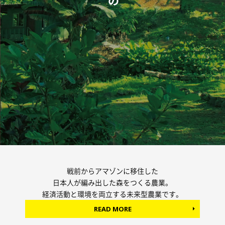
戦前からアマゾンに移住した
日本人が編み出した森をつくる農業。
経済活動と環境を両立する未来型農業です。
READ MORE