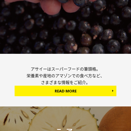
アサイーはスーパーフードの筆頭格。
栄養素や産地のアマゾンでの食べ方など、
さまざまな情報をご紹介。
READ MORE