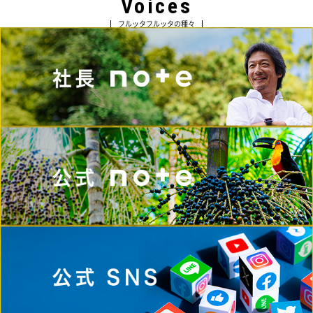
Voices
フルッタフルッタの種々