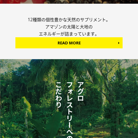
12種類の個性豊かな天然のサプリメント。
アマゾンの太陽と大地の
エネルギーが詰まっています。
READ MORE