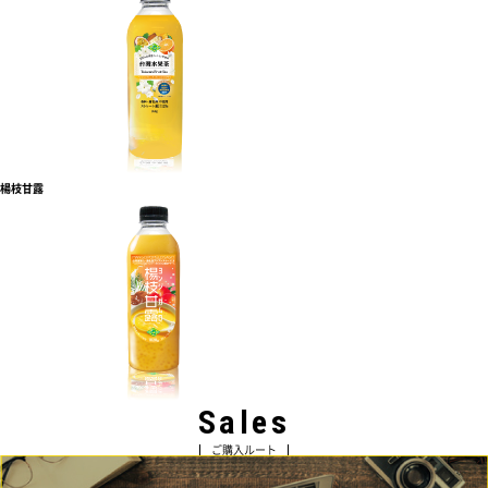
楊枝甘露
Sales
ご購入ルート