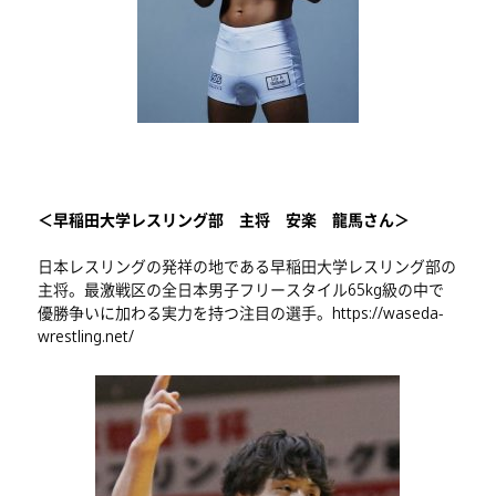
＜早稲田大学レスリング部 主将 安楽 龍馬さん＞
日本レスリングの発祥の地である早稲田大学レスリング部の
主将。最激戦区の全日本男子フリースタイル65kg級の中で
優勝争いに加わる実力を持つ注目の選手。
https://waseda-
wrestling.net/