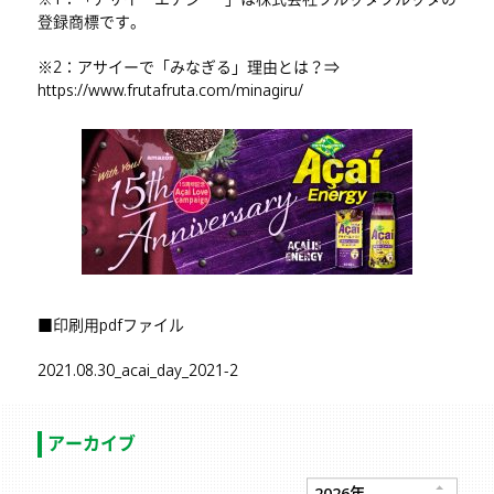
登録商標です。
※2：アサイーで「みなぎる」理由とは？⇒
https://www.frutafruta.com/minagiru/
■印刷用pdfファイル
2021.08.30_acai_day_2021-2
アーカイブ