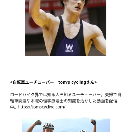
<自転車ユーチューバー tom‘s cyclingさん>
ロードバイク界では知る人ぞ知るユーチューバー。夫婦で自
転車関連や本職の理学療法士の知識を活かした動画を配信
中。
https://tomscycling.com/