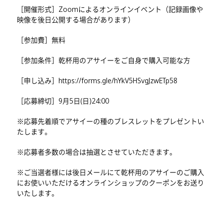
［開催形式］Zoomによるオンラインイベント（記録画像や
映像を後日公開する場合があります）
［参加費］無料
［参加条件］乾杯用のアサイーをご自身で購入可能な方
［申し込み］
https://forms.gle/hYkV5HSvgJzwETp58
［応募締切］9月5日(日)24:00
※応募先着順でアサイーの種のブレスレットをプレゼントい
たします。
※応募者多数の場合は抽選とさせていただきます。
※ご当選者様には後日メールにて乾杯用のアサイーのご購入
にお使いいただけるオンラインショップのクーポンをお送り
いたします。