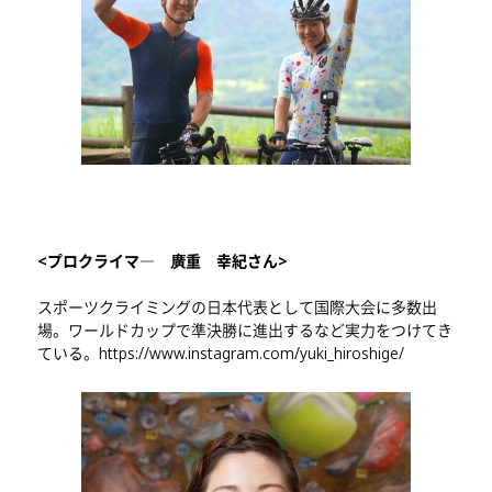
<プロクライマ― 廣重 幸紀さん>
スポーツクライミングの日本代表として国際大会に多数出
場。ワールドカップで準決勝に進出するなど実力をつけてき
ている。
https://www.instagram.com/yuki_hiroshige/