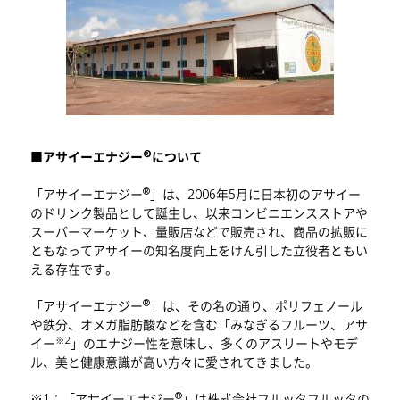
®
■アサイーエナジー
について
®
「アサイーエナジー
」は、2006年5月に日本初のアサイー
のドリンク製品として誕生し、以来コンビニエンスストアや
スーパーマーケット、量販店などで販売され、商品の拡販に
ともなってアサイーの知名度向上をけん引した立役者ともい
える存在です。
®
「アサイーエナジー
」は、その名の通り、ポリフェノール
や鉄分、オメガ脂肪酸などを含む「みなぎるフルーツ、アサ
※2
イー
」のエナジー性を意味し、多くのアスリートやモデ
ル、美と健康意識が高い方々に愛されてきました。
®
※1：「アサイーエナジー
」は株式会社フルッタフルッタの