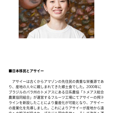
■
日本移民とアサイー
アサイーは古くからアマゾンの先住民の貴重な栄養源であ
り、産地の人々に親しまれてきた郷土食でした。2000年に
ブラジルのパラ州のトメアスにある日系農協「トメアス総合
農業協同組合」が運営するフルーツ工場にてアサイーの搾汁
ラインを新設したことにより量産化が可能となり、アサイー
の産業化を先導しました。これによりアサイーが産地から遠