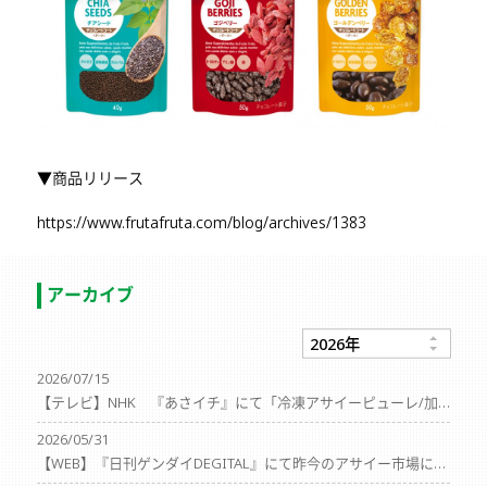
▼商品リリース
https://www.frutafruta.com/blog/archives/1383
アーカイブ
2026/07/15
【テレビ】NHK 『あさイチ』にて「冷凍アサイーピューレ/加糖」「レッドドラゴンフルーツ完熟カットピタヤ」が紹介されました
2026/05/31
【WEB】『日刊ゲンダイDEGITAL』にて昨今のアサイー市場についての記事が掲載されました