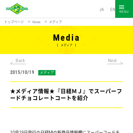
JA
EN
MENU
トップページ
News
メディア
Media
メディア
Back
Next
2015/10/19
メディア
★メディア情報★『日経ＭＪ』でスーパーフ
ードチョコレートコートを紹介
10月19日発行の日経MJの新商品情報欄にスーパーフードチ