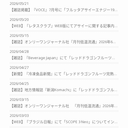
2026/05/21
【雑誌掲載】『VOCE』7月号に「フルッタアサイーエナジー195g」が掲載されました
2026/05/20
【WEB】『レタスクラブ』WEB版にてアサイーに関する記事内容へご協力しました。
2026/05/15
【雑誌】オンリーワンジャーナル社『月刊低温流通』2026年6月号にて「レッドドラゴンフルーツ完熟カットピタヤ」が紹介されました
2026/04/28
【雑誌】『Beverage Japan』にて「レッドドラゴンフルーツ完熟カットピタヤ」、「おうちでアサイーボウル®M』、『おうちでアサイーボウル®ヨーグルトにかけるだけ』『ピタヤスムージー』が紹介されました
2026/04/27
【新聞】『冷凍食品新聞』にて「レッドドラゴンフルーツ完熟カットピタヤ」「おうちでアサイーボウル®M」「おうちでアサイーボウル®ヨーグルトにかけるだけ」が紹介されました
2026/04/25
【雑誌】地方情報誌『新潟Komachi』に「レッドドラゴンフルーツ完熟カットピタヤ」が紹介されました
2026/03/15
【雑誌】オンリーワンジャーナル社 『月刊低温流通』2026年4月号にておうちでアサイーボウルM、レッドドラゴンフルーツ完熟カットピタヤが掲載されました
2026/03/03
【WEB】『ブラジル日報』にて「SCOPE 3 Neo」についてインタビューされた代表の記事が公開されました