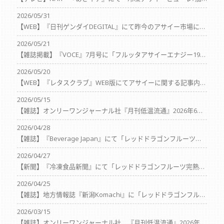
2026/05/31
【WEB】『日刊ゲンダイDEGITAL』にて昨今のアサイー市場についての記事が掲載されました
2026/05/21
【雑誌掲載】『VOCE』7月号に「フルッタアサイーエナジー195g」が掲載されました
2026/05/20
【WEB】『レタスクラブ』WEB版にてアサイーに関する記事内容へご協力しました。
2026/05/15
【雑誌】オンリーワンジャーナル社『月刊低温流通』2026年6月号にて「レッドドラゴンフルーツ完熟カットピタヤ」が紹介されました
2026/04/28
【雑誌】『Beverage Japan』にて「レッドドラゴンフルーツ完熟カットピタヤ」、「おうちでアサイーボウル®M』、『おうちでアサイーボウル®ヨーグルトにかけるだけ』『ピタヤスムージー』が紹介されました
2026/04/27
【新聞】『冷凍食品新聞』にて「レッドドラゴンフルーツ完熟カットピタヤ」「おうちでアサイーボウル®M」「おうちでアサイーボウル®ヨーグルトにかけるだけ」が紹介されました
2026/04/25
【雑誌】地方情報誌『新潟Komachi』に「レッドドラゴンフルーツ完熟カットピタヤ」が紹介されました
2026/03/15
【雑誌】オンリーワンジャーナル社 『月刊低温流通』2026年4月号にておうちでアサイーボウルM、レッドドラゴンフルーツ完熟カットピタヤが掲載されました