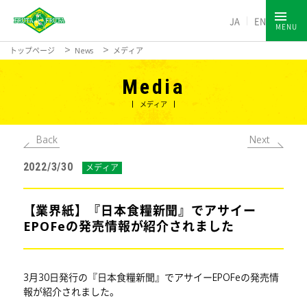
JA
EN
MENU
トップページ
News
メディア
Media
メディア
Back
Next
2022/3/30
メディア
【業界紙】『日本食糧新聞』でアサイー
EPOFeの発売情報が紹介されました
3月30日発行の『日本食糧新聞』でアサイーEPOFeの発売情
報が紹介されました。