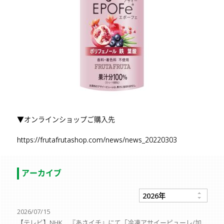
▼オンラインショップご購入先
https://frutafrutashop.com/news/news_20220303
アーカイブ
2026/07/15
【テレビ】NHK 『あさイチ』にて「冷凍アサイーピューレ/加糖」「レッドドラゴンフルーツ完熟カットピタヤ」が紹介されました