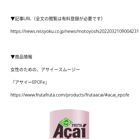
▼記事URL（全文の閲覧は有料登録が必要です）
https://news.nissyoku.co.jp/news/motoyoshi202203210900423
▼商品情報
女性のための、アサイースムージー
『アサイーEPOFe』
https://www.frutafruta.com/products/frutaacai/#acai_epofe