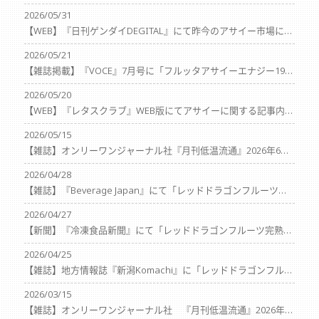
2026/05/31
【WEB】『日刊ゲンダイDEGITAL』にて昨今のアサイー市場についての記事が掲載されました
2026/05/21
【雑誌掲載】『VOCE』7月号に「フルッタアサイーエナジー195g」が掲載されました
2026/05/20
【WEB】『レタスクラブ』WEB版にてアサイーに関する記事内容へご協力しました。
2026/05/15
【雑誌】オンリーワンジャーナル社『月刊低温流通』2026年6月号にて「レッドドラゴンフルーツ完熟カットピタヤ」が紹介されました
2026/04/28
【雑誌】『Beverage Japan』にて「レッドドラゴンフルーツ完熟カットピタヤ」、「おうちでアサイーボウル®M』、『おうちでアサイーボウル®ヨーグルトにかけるだけ』『ピタヤスムージー』が紹介されました
2026/04/27
【新聞】『冷凍食品新聞』にて「レッドドラゴンフルーツ完熟カットピタヤ」「おうちでアサイーボウル®M」「おうちでアサイーボウル®ヨーグルトにかけるだけ」が紹介されました
2026/04/25
【雑誌】地方情報誌『新潟Komachi』に「レッドドラゴンフルーツ完熟カットピタヤ」が紹介されました
2026/03/15
【雑誌】オンリーワンジャーナル社 『月刊低温流通』2026年4月号にておうちでアサイーボウルM、レッドドラゴンフルーツ完熟カットピタヤが掲載されました