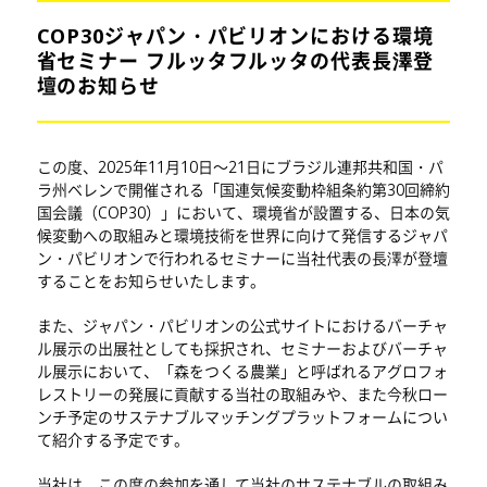
COP30ジャパン・パビリオンにおける環境
省セミナー フルッタフルッタの代表長澤登
壇のお知らせ
この度、2025年11月10日～21日にブラジル連邦共和国・パ
ラ州ベレンで開催される「国連気候変動枠組条約第30回締約
国会議（COP30）」において、環境省が設置する、日本の気
候変動への取組みと環境技術を世界に向けて発信するジャパ
ン・パビリオンで行われるセミナーに当社代表の長澤が登壇
することをお知らせいたします。
また、ジャパン・パビリオンの公式サイトにおけるバーチャ
ル展示の出展社としても採択され、セミナーおよびバーチャ
ル展示において、「森をつくる農業」と呼ばれるアグロフォ
レストリーの発展に貢献する当社の取組みや、また今秋ロー
ンチ予定のサステナブルマッチングプラットフォームについ
て紹介する予定です。
当社は、この度の参加を通して当社のサステナブルの取組み