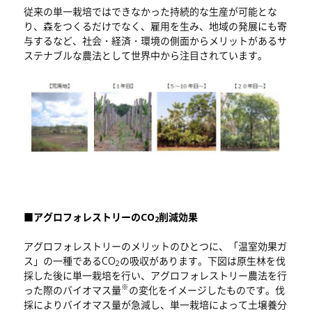
従来の単一栽培ではできなかった持続的な生産が可能とな
り、森をつくるだけでなく、雇用を生み、地域の発展にも寄
与するなど、社会・経済・環境の側面からメリットがあるサ
ステナブルな農法として世界中から注目されています。
■アグロフォレストリーのCO
削減効果
2
アグロフォレストリーのメリットのひとつに、「温室効果ガ
ス」の一種であるCO
の吸収があります。下図は原生林を伐
2
採した後に単一栽培を行い、アグロフォレストリー農法を行
※
った際のバイオマス量
の変化をイメージしたものです。伐
採によりバイオマス量が急減し、単一栽培によって土壌養分