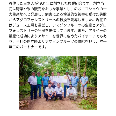
移住した日本人が1931年に創立した農業組合です。創立当
初は野菜や米の販売をおもな事業とし、のちにコショウの一
大生産地へと発展し、病害による壊滅的な被害を受けた失敗
からアグロフォレストリーへの転換を先導しました。現在で
はジュース工場も運営し、アマゾンフルーツの生産とアグロ
フォレストリーの発展を推進しています。また、アサイーの
量産化成功によりアサイーを世界に広めたパイオニアでもあ
り、当社の創立時よりアマゾンフルーツの供給を担う、唯一
無二のパートナーです。