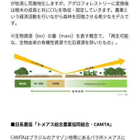
が枯渇し荒廃地化しますが、アグロフォレストリーに変換後
は樹木の成長と共にCO
を吸収・固定していきます。農業と
2
いう経済活動を行いながら森林を回復させる希少なモデルで
す。
※生物資源（bio）の量（mass）を表す概念で、「再生可能
な、生物由来の有機性資源で化石資源を除いたもの」。
■日系農協「トメアス総合農業協同組合・CAMTA」
CAMTAはブラジルのアマゾン地帯にあるパラ州トメアスに