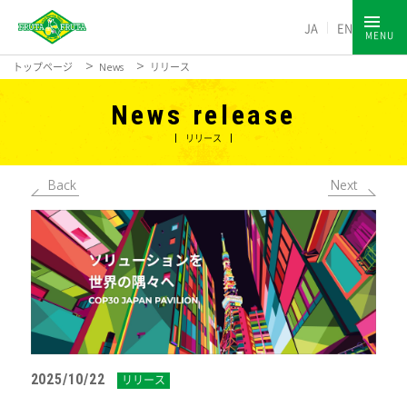
JA
EN
MENU
トップページ
News
リリース
News release
リリース
Back
Next
2025/10/22
リリース